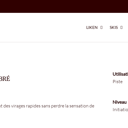
LIKEN
SKIS
Utilisat
IBRÉ
Piste
Niveau
t des virages rapides
sans perdre la sensation de
Initiati