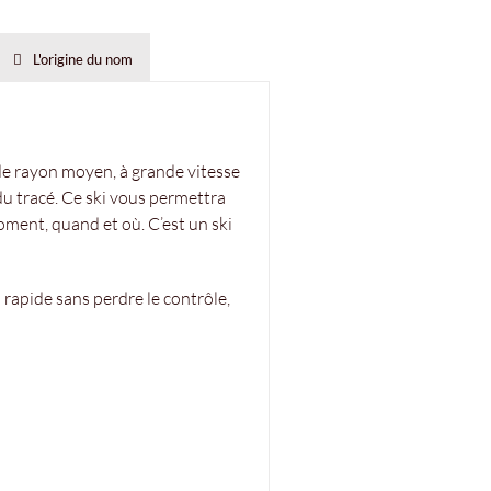
L'origine du nom
 de rayon moyen, à grande vitesse
du tracé. Ce ski vous permettra
moment, quand et où. C’est un ski
i rapide sans perdre le contrôle,