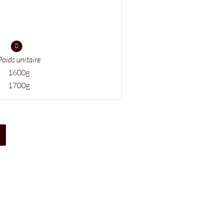
Poids unitaire
1600g
1700g