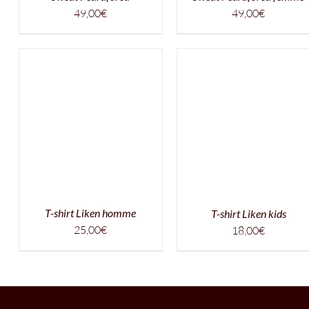
49,00
€
49,00
€
T-shirt Liken homme
T-shirt Liken kids
25,00
€
18,00
€