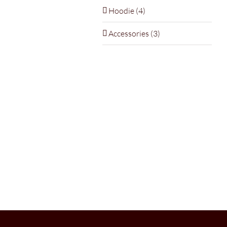
Hoodie
(4)
Accessories
(3)