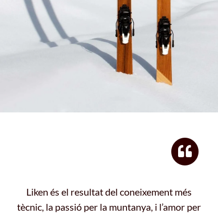
Liken és el resultat del coneixement més
tècnic, la passió per la muntanya, i l’amor per