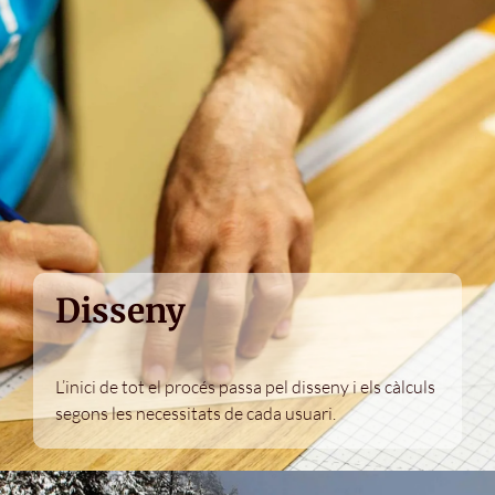
Disseny
L’inici de tot el procés passa pel disseny i els càlculs
segons les necessitats de cada usuari.