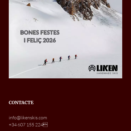
CONTACTE
info@likenskis.com
+34 607 155 224