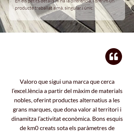
En els petits detalls hi ha la diferència, i oferim un
producte treballat a mà, singular i únic.
Valoro que sigui una marca que cerca
l’excel.lència a partir del màxim de materials
nobles, oferint productes alternatius a les
grans marques, que dona valor al territori i
dinamitza l’activitat econòmica. Bons esquis
de km0 creats sota els paràmetres de