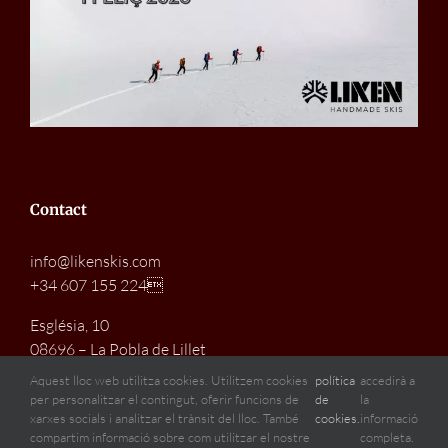
Contact
info@likenskis.com
+34 607 155 224
Església, 10
08696 – La Pobla de Lillet
Barcelona (Spain)
Aquest lloc web utilitza cookies. Utilitzem cookies
política
accedirà a
per personalitzar el contingut, oferir funcions de
de
la
xarxes socials i analitzar el trànsit del lloc. També
cookies.
informació
compartim informació sobre com utilitzar el nostre
completa.