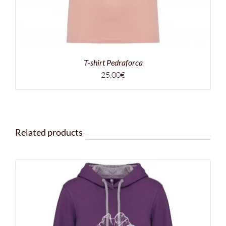
T-shirt Pedraforca
25,00
€
Related products