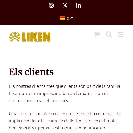
Skip
Instagram
X
LinkedIn
to
content
CAT
Els clients
Els nostres clients més que clients són part de la familia
Liken, un actiu imprescindible de la marca i són els
nostres primers embaixadors.
Una marca com Liken no seria res sense la confiança i la
implicació de tots i cada un d’ells. Ens sentim estimats i
ben valorats i, per aquest motiu, tenim una gran