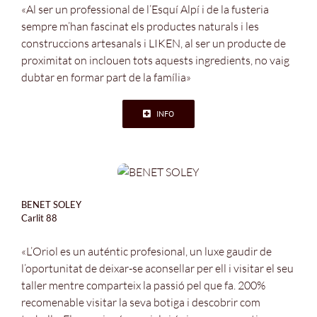
«Al ser un professional de l’Esquí Alpí i de la fusteria
sempre m’han fascinat els productes naturals i les
construccions artesanals i LIKEN, al ser un producte de
proximitat on inclouen tots aquests ingredients, no vaig
dubtar en formar part de la família»
INFO
BENET SOLEY
Carlit 88
«L’Oriol es un auténtic profesional, un luxe gaudir de
l’oportunitat de deixar-se aconsellar per ell i visitar el seu
taller mentre comparteix la passió pel que fa. 200%
recomenable visitar la seva botiga i descobrir com