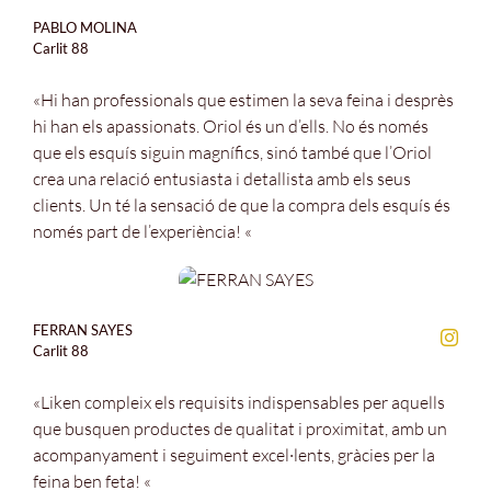
PABLO MOLINA
Carlit 88
«Hi han professionals que estimen la seva feina i desprès
hi han els apassionats. Oriol és un d’ells. No és només
que els esquís siguin magnífics, sinó també que l’Oriol
crea una relació entusiasta i detallista amb els seus
clients. Un té la sensació de que la compra dels esquís és
només part de l’experiència! «
FERRAN SAYES
Carlit 88
«Liken compleix els requisits indispensables per aquells
que busquen productes de qualitat i proximitat, amb un
acompanyament i seguiment excel·lents, gràcies per la
feina ben feta! «