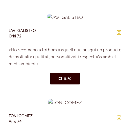
JAVI GALISTEO
Orhi 72
«Ho recomano a tothom a aquell que busqui un producte
de molt alta qualitat, personalitzat i respectuós amb el
medi ambient.»
INFO
TONI GOMEZ
Anie 74