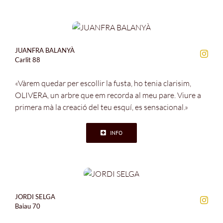
JUANFRA BALANYÀ
Carlit 88
«Vàrem quedar per escollir la fusta, ho tenia clarisim,
OLIVERA, un arbre que em recorda al meu pare. Viure a
primera mà la creació del teu esquí, es sensacional.»
INFO
JORDI SELGA
Baiau 70