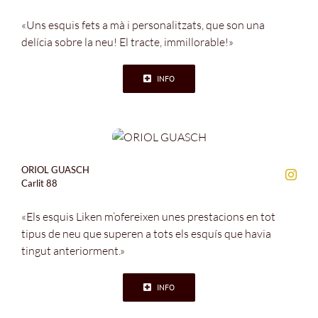
«Uns esquis fets a mà i personalitzats, que son una
delícia sobre la neu! El tracte, immillorable!»
INFO
ORIOL GUASCH
Carlit 88
«Els esquis Liken m’ofereixen unes prestacions en tot
tipus de neu que superen a tots els esquís que havia
tingut anteriorment.»
INFO