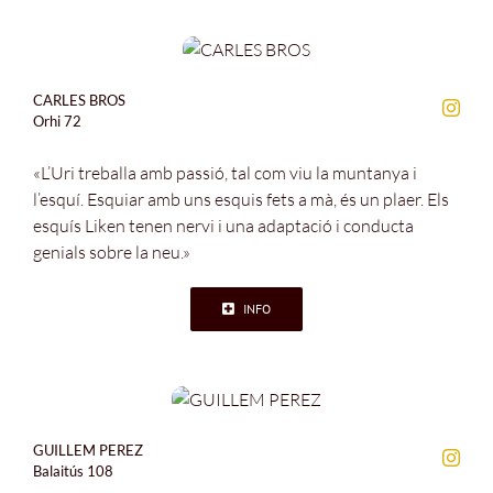
CARLES BROS
Orhi 72
«L’Uri treballa amb passió, tal com viu la muntanya i
l’esquí. Esquiar amb uns esquis fets a mà, és un plaer. Els
esquís Liken tenen nervi i una adaptació i conducta
genials sobre la neu.»
INFO
GUILLEM PEREZ
Balaitús 108