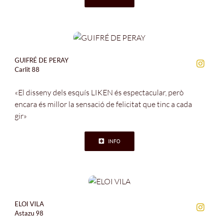
GUIFRÉ DE PERAY
Carlit 88
«El disseny dels esquís LIKEN és espectacular, però
encara és millor la sensació de felicitat que tinc a cada
gir»
INFO
ELOI VILA
Astazu 98