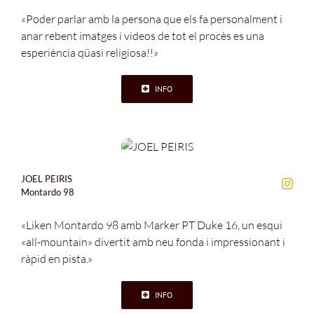
«Poder parlar amb la persona que els fa personalment i
anar rebent imatges i videos de tot el procès es una
esperiència qüasi religiosa!!»
INFO
JOEL PEIRIS
Montardo 98
«Liken Montardo 98 amb Marker PT Duke 16, un esqui
«all-mountain» divertit amb neu fonda i impressionant i
ràpid en pista.»
INFO