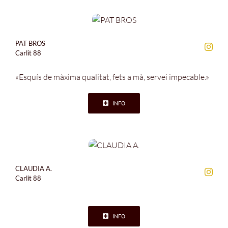
PAT BROS
Carlit 88
«Esquís de màxima qualitat, fets a mà, servei impecable.»
INFO
CLAUDIA A.
Carlit 88
INFO