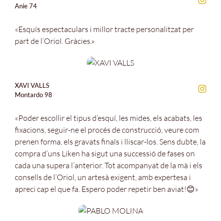
Anie 74
«Esquís espectaculars i millor tracte personalitzat per
part de l’Oriol. Gràcies.»
XAVI VALLS
Montardo 98
«Poder escollir el tipus d’esquí, les mides, els acabats, les
fixacions, seguir-ne el procés de construcció, veure com
prenen forma, els gravats finals i lliscar-los. Sens dubte, la
compra d’uns Liken ha sigut una successió de fases on
cada una supera l’anterior. Tot acompanyat de la mà i els
consells de l’Oriol, un artesà exigent, amb expertesa i
apreci cap el que fa. Espero poder repetir ben aviat!😊»