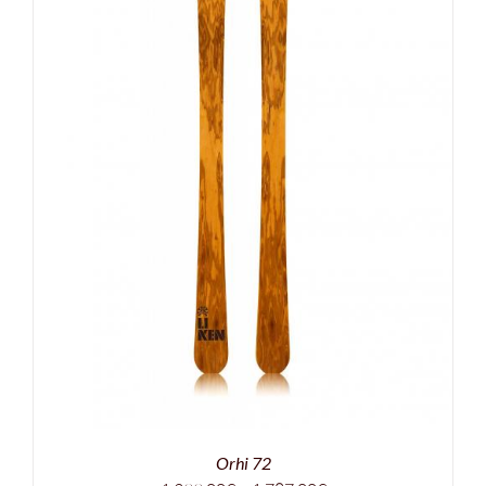
Orhi 72