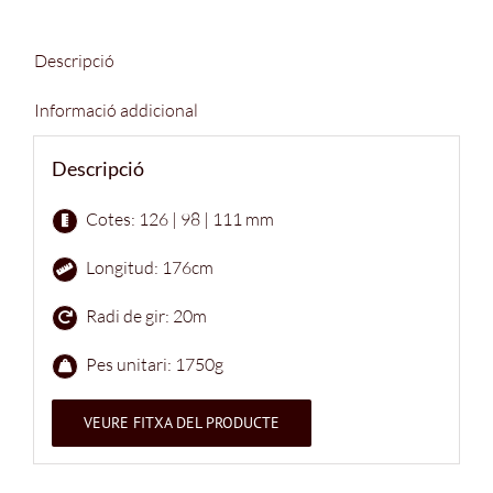
Descripció
Informació addicional
Descripció
Cotes: 126 | 98 | 111 mm
Longitud: 176cm
Radi de gir: 20m
Pes unitari: 1750g
VEURE FITXA DEL PRODUCTE