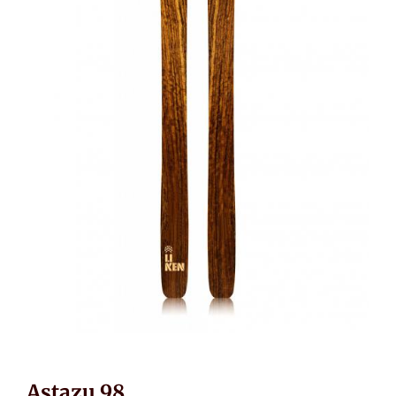
Astazu 98