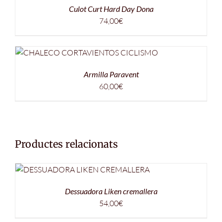
Culot Curt Hard Day Dona
74,00
€
Armilla Paravent
60,00
€
Productes relacionats
Dessuadora Liken cremallera
54,00
€