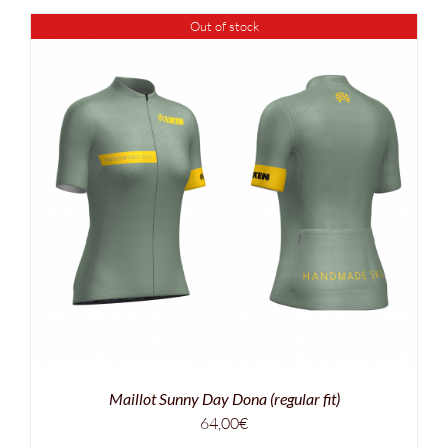
Out of stock
Maillot Sunny Day Dona (regular fit)
64,00
€