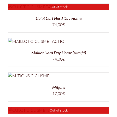
Out of stock
Culot Curt Hard Day Home
74,00
€
Maillot Hard Day Home (slim fit)
74,00
€
Mitjons
17,00
€
Out of stock