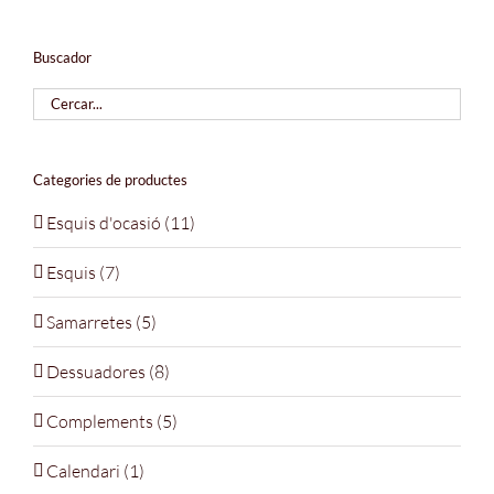
Buscador
Categories de productes
Esquis d'ocasió
(11)
Esquis
(7)
Samarretes
(5)
Dessuadores
(8)
Complements
(5)
Calendari
(1)