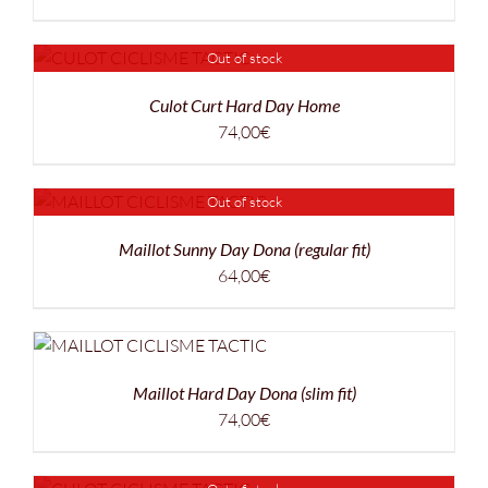
Out of stock
Culot Curt Hard Day Home
74,00
€
Out of stock
Maillot Sunny Day Dona (regular fit)
64,00
€
Maillot Hard Day Dona (slim fit)
74,00
€