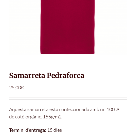
Samarreta Pedraforca
25,00
€
Aquesta samarreta està confeccionada amb un 100 %
de cotó orgànic. 155g/m2
Termini d’entrega:
15 dies