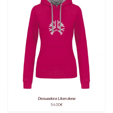
Dessuadora Liken dona
54,00
€