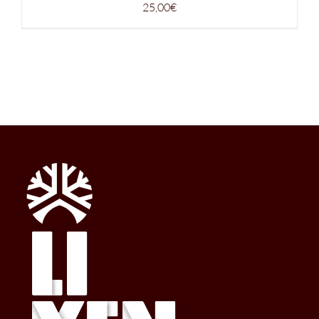
25,00
€