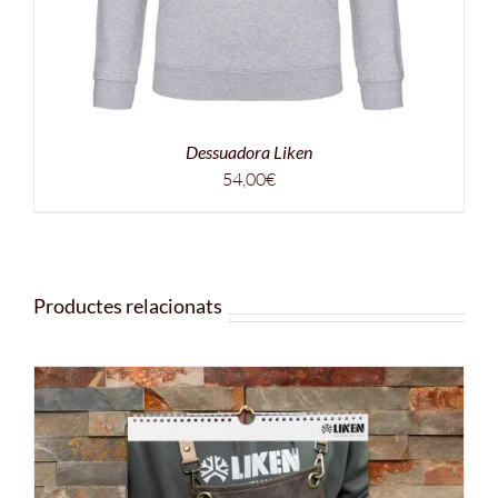
Dessuadora Liken
54,00
€
Productes relacionats